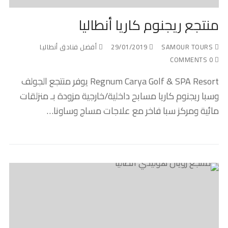
منتجع ريجنوم كاريا أنطاليا
SAMOUR TOURS
29/01/2019
أفضل فنادق أنطاليا
0 COMMENTS
Regnum Carya Golf & SPA Resort يوفر منتجع الجولف
وسبا ريجنوم كاريا مسابح داخلية/خارجية مزودة بـ منزلقات
مائية ومركز سبا فاخر مع علاجات مساج وساونا…