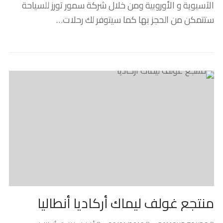
الآسيوية و الأوروبية ومن خلال شركة سمور تورز للسياحة
ستتمكن من الحجز بها كما سيتوفر لك رحلات…
منتجع غولف ليماك أركاديا أنطاليا