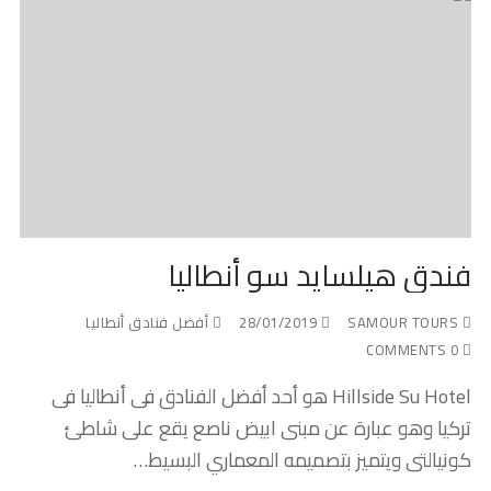
فندق هيلسايد سو أنطاليا
SAMOUR TOURS
28/01/2019
أفضل فنادق أنطاليا
0 COMMENTS
Hillside Su Hotel هو أحد أفضل الفنادق فى أنطاليا فى
تركيا وهو عبارة عن مبنى ابيض ناصع يقع على شاطئ
كونيالتى ويتميز بتصميمه المعماري البسيط…