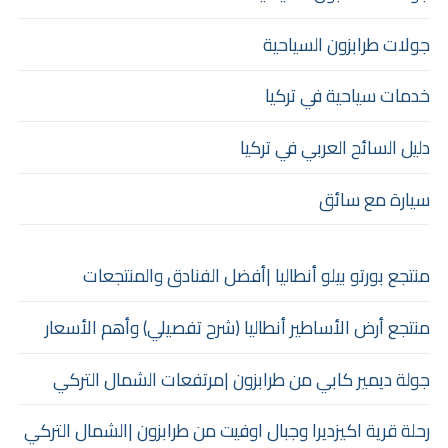
جولات طرابزون السياحية
خدمات سياحية في تركيا
دليل السائح العربي في تركيا
سيارة مع سائق
منتجع بورتو بيلو أنطاليا |أفضل الفنادق والمنتجعات
منتجع أرض الأساطير أنطاليا (شرح تفصيلي) وأهم الأسعار
جولة ديمير كابي من طرابزون |مرتفعات الشمال التركي
رحلة قرية اكيزديرا وجبال اوفيت من طرابزون |الشمال التركي