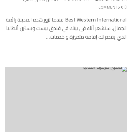
0 COMMENTS
Best Western International عندما تزور هذه المدينة رائعة
الجمال، ستشعر أنك في بيتك في فندق بيست ويسترن أنطاليا
الذي يقدم لك إقامة متميزة و خدمات…