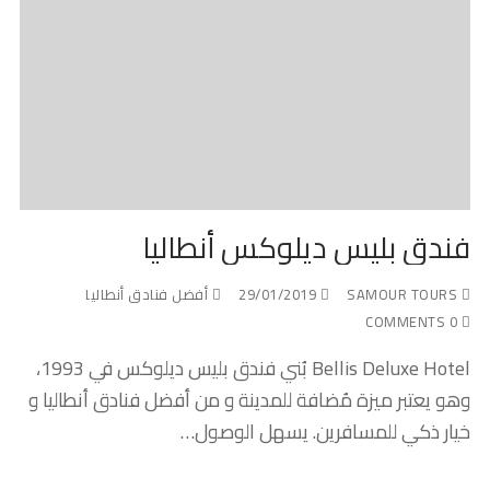
فندق بليس ديلوكس أنطاليا
SAMOUR TOURS
29/01/2019
أفضل فنادق أنطاليا
0 COMMENTS
Bellis Deluxe Hotel بُني فندق بليس ديلوكس في 1993،
وهو يعتبر ميزة مُضافة للمدينة و من أفضل فنادق أنطاليا و
خيار ذكي للمسافرين. يسهل الوصول…