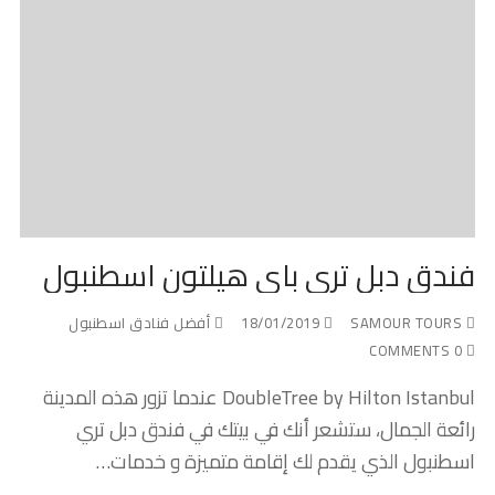
فندق دبل تري باي هيلتون اسطنبول
SAMOUR TOURS
18/01/2019
أفضل فنادق اسطنبول
0 COMMENTS
DoubleTree by Hilton Istanbul عندما تزور هذه المدينة
رائعة الجمال، ستشعر أنك في بيتك في فندق دبل تري
اسطنبول الذي يقدم لك إقامة متميزة و خدمات…