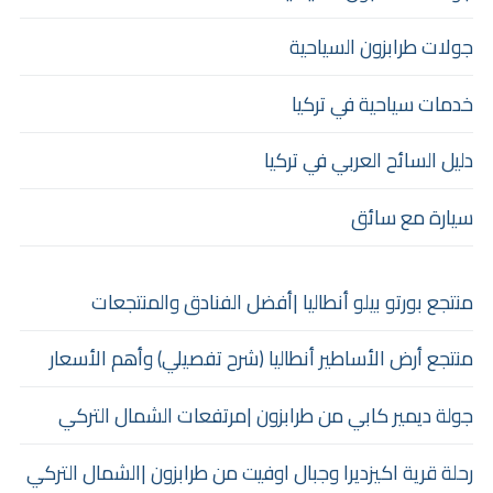
جولات طرابزون السياحية
خدمات سياحية في تركيا
دليل السائح العربي في تركيا
سيارة مع سائق
منتجع بورتو بيلو أنطاليا |أفضل الفنادق والمنتجعات
منتجع أرض الأساطير أنطاليا (شرح تفصيلي) وأهم الأسعار
جولة ديمير كابي من طرابزون |مرتفعات الشمال التركي
رحلة قرية اكيزديرا وجبال اوفيت من طرابزون |الشمال التركي