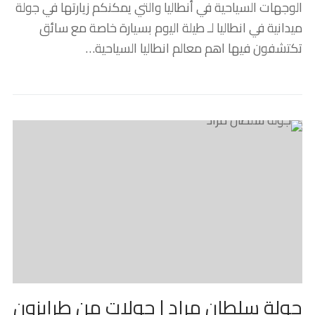
الوجهات السياحية في أنطاليا والتي يمكنكم زيارتها في جولة
ميدانية في انطاليا لـ طيلة اليوم بسيارة خاصة مع سائق
تكتشفون فيها اهم معالم انطاليا السياحية…
جولة سلطان مراد | جولات من طرابزون