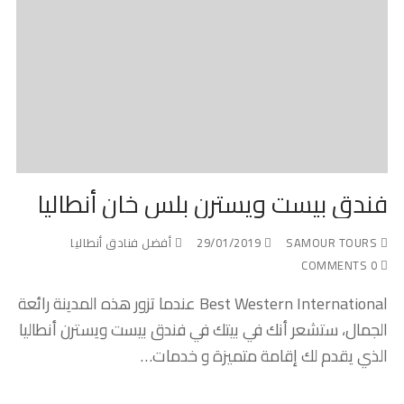
فندق بيست ويسترن بلس خان أنطاليا
SAMOUR TOURS
29/01/2019
أفضل فنادق أنطاليا
0 COMMENTS
Best Western International عندما تزور هذه المدينة رائعة
الجمال، ستشعر أنك في بيتك في فندق بيست ويسترن أنطاليا
الذي يقدم لك إقامة متميزة و خدمات…