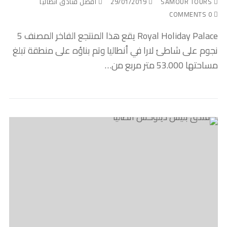
SAMOUR TOURS
29/01/2019
أفضل فنادق أنطاليا
0 COMMENTS
Royal Holiday Palace يقع هذا المنتجع الفاخر المصنف 5
نجوم على شاطئ لارا في أنطاليا وتم بناؤه على منطقة تبلغ
مساحتها 53.000 متر مربع من…