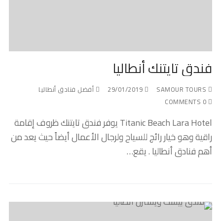
فندق تايتنك أنطاليا
SAMOUR TOURS
29/01/2019
أفضل فنادق أنطاليا
0 COMMENTS
Titanic Beach Lara Hotel يوفر فندق تايتنك ظروف إقامة
راقية وهو خيار رائج للسياح ولرجال الأعمال أيضاً حيث يعد من
أهم فنادق أنطاليا . يقع…