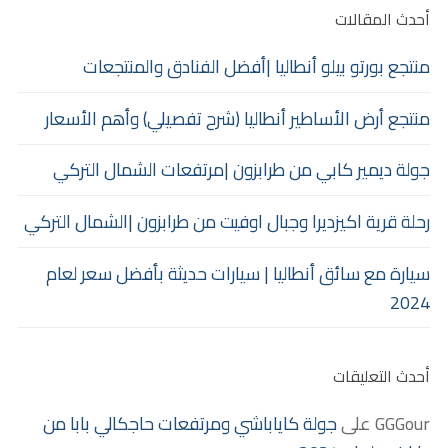
أحدث المقالات
منتجع بورتو بيلو أنطاليا |أفضل الفنادق والمنتجعات
منتجع أرض الأساطير أنطاليا (شرح تفصيلي) وأهم الأسعار
جولة ديمير كابي من طرابزون |مرتفعات الشمال التركي
رحلة قرية اكيزديرا وجبال اوفيت من طرابزون |الشمال التركي
سيارة مع سائق أنطاليا | سيارات حديثة بأفضل سعر لعام
2024
أحدث التعليقات
GGGour
على
جولة كاياباشي ومرتفعات حاجكالي بابا من