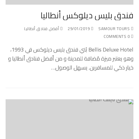
فندق بليس ديلوكس أنطاليا
SAMOUR TOURS
29/01/2019
أفضل فنادق أنطاليا
0 COMMENTS
Bellis Deluxe Hotel بُني فندق بليس ديلوكس في 1993،
وهو يعتبر ميزة مُضافة للمدينة و من أفضل فنادق أنطاليا و
خيار ذكي للمسافرين. يسهل الوصول…