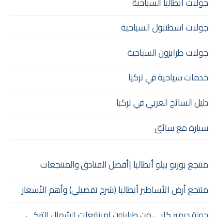
جولات أنطاليا السياحية
جولات اسطنبول السياحية
جولات طرابزون السياحية
خدمات سياحية في تركيا
دليل السائح العربي في تركيا
سيارة مع سائق
منتجع بورتو بيلو أنطاليا |أفضل الفنادق والمنتجعات
منتجع أرض الأساطير أنطاليا (شرح تفصيلي) وأهم الأسعار
جولة ديمير كابي من طرابزون |مرتفعات الشمال التركي